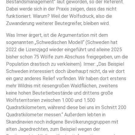
Bestandsmanagement“ laut geworden, so der Referent.
Dabei werde sich in der Praxis zeigen, dass das nicht
funktioniert. Warum? Weil der Wolfsdruck, also die
Zuwanderung weiterer Beutegreifer, bleiben wird.
Was Irmer ärgert, ist die Argumentation mit dem
sogenannten „Schwedischen Modell“ (Schweden hat
2022 die Lizenzjagd wieder eingeführt und alleine 2025
bisher schon 75 Wölfe zum Abschuss freigegeben, um die
Population drastisch zu verkleinern). Irmer: „Das Beispiel
Schweden interessiert doch überhaupt nicht, da wir dort
ein ganz anderes Relief vorfinden. Wir haben dort erstens
mehr Wildnis mit riesengroßen Waldflächen, zweitens
keine hohen Beutetierbestände und drittens große
Wolfsterritorien zwischen 1.000 und 1.500
Quadratkilometern, während diese bei uns im Schnitt 200
Quadratkilometer messen.“ Außerdem lebten in
Skandinavien noch indigene Bevölkerungsgruppen mit
alten Jagedrechten, zum Beispiel wegen der