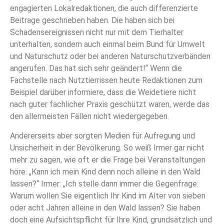
engagierten Lokalredaktionen, die auch differenzierte
Beitrage geschrieben haben. Die haben sich bei
Schadensereignissen nicht nur mit dem Tierhalter
unterhalten, sondern auch einmal beim Bund für Umwelt
und Naturschutz oder bei anderen Naturschutzverbänden
angerufen. Das hat sich sehr geändert!“ Wenn die
Fachstelle nach Nutztierrissen heute Redaktionen zum
Beispiel darüber informiere, dass die Weidetiere nicht
nach guter fachlicher Praxis geschützt waren, werde das
den allermeisten Fällen nicht wiedergegeben.
Andererseits aber sorgten Medien für Aufregung und
Unsicherheit in der Bevölkerung. So weiß Irmer gar nicht
mehr zu sagen, wie oft er die Frage bei Veranstaltungen
höre: „Kann ich mein Kind denn noch alleine in den Wald
lassen?“ Irmer: „Ich stelle dann immer die Gegenfrage:
Warum wollen Sie eigentlich Ihr Kind im Alter von sieben
oder acht Jahren alleine in den Wald lassen? Sie haben
doch eine Aufsichtspflicht für Ihre Kind, grundsätzlich und