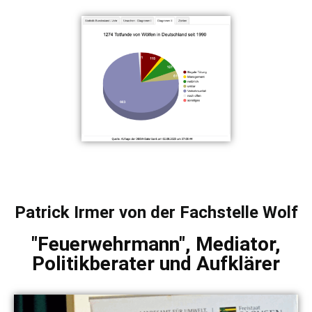
Patrick Irmer von der Fachstelle Wolf
"Feuerwehrmann", Mediator,
Politikberater und Aufklärer