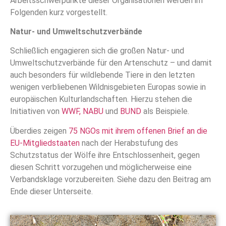
Arbeitsschwerpunkte dieser Organisationen werden im
Folgenden kurz vorgestellt.
Natur- und Umweltschutzverbände
Schließlich engagieren sich die großen Natur- und
Umweltschutzverbände für den Artenschutz – und damit
auch besonders für wildlebende Tiere in den letzten
wenigen verbliebenen Wildnisgebieten Europas sowie in
europäischen Kulturlandschaften. Hierzu stehen die
Initiativen von
WWF,
NABU
und
BUND
als Beispiele.
Überdies zeigen
75 NGOs mit ihrem offenen Brief an die
EU-Mitgliedstaaten
nach der Herabstufung des
Schutzstatus der Wölfe ihre Entschlossenheit, gegen
diesen Schritt vorzugehen und möglicherweise eine
Verbandsklage vorzubereiten. Siehe dazu den Beitrag am
Ende dieser Unterseite.