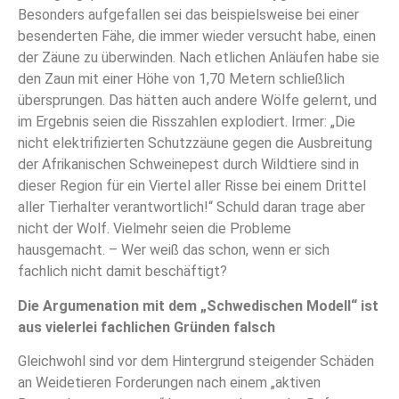
Besonders aufgefallen sei das beispielsweise bei einer
besenderten Fähe, die immer wieder versucht habe, einen
der Zäune zu überwinden. Nach etlichen Anläufen habe sie
den Zaun mit einer Höhe von 1,70 Metern schließlich
übersprungen. Das hätten auch andere Wölfe gelernt, und
im Ergebnis seien die Risszahlen explodiert. Irmer: „Die
nicht elektrifizierten Schutzzäune gegen die Ausbreitung
der Afrikanischen Schweinepest durch Wildtiere sind in
dieser Region für ein Viertel aller Risse bei einem Drittel
aller Tierhalter verantwortlich!“ Schuld daran trage aber
nicht der Wolf. Vielmehr seien die Probleme
hausgemacht. – Wer weiß das schon, wenn er sich
fachlich nicht damit beschäftigt?
Die Argumenation mit dem „Schwedischen Modell“ ist
aus vielerlei fachlichen Gründen falsch
Gleichwohl sind vor dem Hintergrund steigender Schäden
an Weidetieren Forderungen nach einem „aktiven