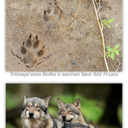
Trittsiegel eines Wolfes in weichem Sand. Bild: Pi-Lens