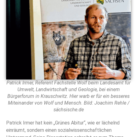
Patrick Irmer, Referent Fachstelle Wolf beim Landesamt für
Umwelt, Landwirtschaft und Geologie, bei einem
Bürgerforum in Krauschwitz. Hier warb er für ein besseres
Miteinander von Wolf und Mensch. Bild: Joachim Rehle /
sächsische.de
Patrick Irmer hat kein „Grünes Abitur“, wie er lächelnd
einräumt, sondern einen sozialwissenschaftlichen