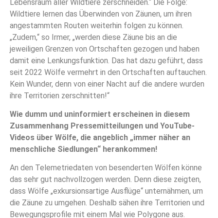
Lebensraum aller Wildtiere zerschneiden.“ Die Folge:
Wildtiere lernen das Überwinden von Zäunen, um ihren
angestammten Routen weiterhin folgen zu können.
„Zudem,“ so Irmer, „werden diese Zäune bis an die
jeweiligen Grenzen von Ortschaften gezogen und haben
damit eine Lenkungsfunktion. Das hat dazu geführt, dass
seit 2022 Wölfe vermehrt in den Ortschaften auftauchen.
Kein Wunder, denn von einer Nacht auf die andere wurden
ihre Territorien zerschnitten!“
Wie dumm und uninformiert erscheinen in diesem
Zusammenhang Pressemitteilungen und YouTube-
Videos über Wölfe, die angeblich „immer näher an
menschliche Siedlungen“ herankommen!
An den Telemetriedaten von besenderten Wölfen könne
das sehr gut nachvollzogen werden. Denn diese zeigten,
dass Wölfe „exkursionsartige Ausflüge“ unternähmen, um
die Zäune zu umgehen. Deshalb sähen ihre Territorien und
Bewegungsprofile mit einem Mal wie Polygone aus.