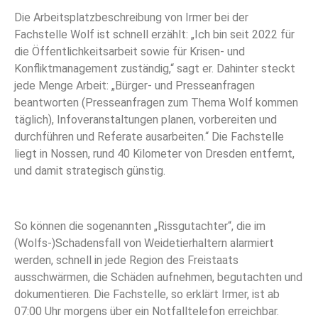
Die Arbeitsplatzbeschreibung von Irmer bei der
Fachstelle Wolf ist schnell erzählt: „Ich bin seit 2022 für
die Öffentlichkeitsarbeit sowie für Krisen- und
Konfliktmanagement zuständig,“ sagt er. Dahinter steckt
jede Menge Arbeit: „Bürger- und Presseanfragen
beantworten (Presseanfragen zum Thema Wolf kommen
täglich), Infoveranstaltungen planen, vorbereiten und
durchführen und Referate ausarbeiten.“ Die Fachstelle
liegt in Nossen, rund 40 Kilometer von Dresden entfernt,
und damit strategisch günstig.
So können die sogenannten „Rissgutachter“, die im
(Wolfs-)Schadensfall von Weidetierhaltern alarmiert
werden, schnell in jede Region des Freistaats
ausschwärmen, die Schäden aufnehmen, begutachten und
dokumentieren. Die Fachstelle, so erklärt Irmer, ist ab
07:00 Uhr morgens über ein Notfalltelefon erreichbar.