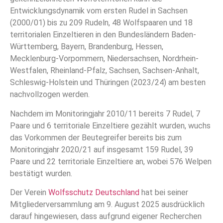
Entwicklungsdynamik vom ersten Rudel in Sachsen
(2000/01) bis zu 209 Rudeln, 48 Wolfspaaren und 18
territorialen Einzeltieren in den Bundesländern Baden-
Württemberg, Bayern, Brandenburg, Hessen,
Mecklenburg-Vorpommern, Niedersachsen, Nordrhein-
Westfalen, Rheinland-Pfalz, Sachsen, Sachsen-Anhalt,
Schleswig-Holstein und Thüringen (2023/24) am besten
nachvollzogen werden.
Nachdem im Monitoringjahr 2010/11 bereits 7 Rudel, 7
Paare und 6 territoriale Einzeltiere gezählt wurden, wuchs
das Vorkommen der Beutegreifer bereits bis zum
Monitoringjahr 2020/21 auf insgesamt 159 Rudel, 39
Paare und 22 territoriale Einzeltiere an, wobei 576 Welpen
bestätigt wurden.
Der Verein
Wolfsschutz Deutschland
hat bei seiner
Mitgliederversammlung am 9. August 2025 ausdrücklich
darauf hingewiesen, dass aufgrund eigener Recherchen