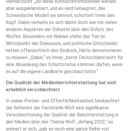
Rentierzucht. „All diese Kontextinformationen werden
aber ausgeklammert, und es wird behauptet, das
Schwedische Modell sei sinnvoll, schüttelt Irmer den
Kopf. Dabei verhalte es sich damit doch wie mit vielen
anderen Aspekten der Debatte über den Schutz des
Wolfes: Besonders vor Wahlen stehe das Tier im
Mittelpunkt der Diskussion, und politische Entscheider
hätten offensichtlich den Eindruck, Härte demonstrieren
zu müssen. „Dabei,“ so Irmer, „hätte Deutschland nicht für
eine Absenkung des Schutzstatus stimmen dürfen, wenn
es auf die eigene Landkarte geschaut hätte.“
Die Qualität der Medienberichterstattung hat sich
erheblich verschlechtert
In seiner Presse- und Öffentlichkeitsarbeit beobachtet
der Referent der Fachstelle Wolf eine signifikante
Verschlechterung der Qualität der Berichterstattung in
den Medien über das Thema Wolf. „Anfang 2022,“ so
erinnert er sich, „gab es noch eine ganze Reihe von