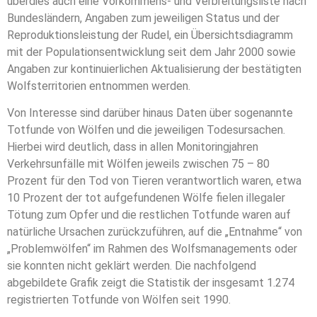
überdies auch eine Vorkommens- und Verbreitungsliste nach
Bundesländern, Angaben zum jeweiligen Status und der
Reproduktionsleistung der Rudel, ein Übersichtsdiagramm
mit der Populationsentwicklung seit dem Jahr 2000 sowie
Angaben zur kontinuierlichen Aktualisierung der bestätigten
Wolfsterritorien entnommen werden.
Von Interesse sind darüber hinaus Daten über sogenannte
Totfunde von Wölfen und die jeweiligen Todesursachen.
Hierbei wird deutlich, dass in allen Monitoringjahren
Verkehrsunfälle mit Wölfen jeweils zwischen 75 – 80
Prozent für den Tod von Tieren verantwortlich waren, etwa
10 Prozent der tot aufgefundenen Wölfe fielen illegaler
Tötung zum Opfer und die restlichen Totfunde waren auf
natürliche Ursachen zurückzuführen, auf die „Entnahme“ von
„Problemwölfen“ im Rahmen des Wolfsmanagements oder
sie konnten nicht geklärt werden. Die nachfolgend
abgebildete Grafik zeigt die Statistik der insgesamt 1.274
registrierten Totfunde von Wölfen seit 1990.