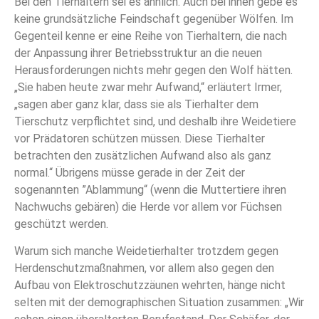
Bei den Tierhaltern sei es ähnlich. Auch bei ihnen gebe es
keine grundsätzliche Feindschaft gegenüber Wölfen. Im
Gegenteil kenne er eine Reihe von Tierhaltern, die nach
der Anpassung ihrer Betriebsstruktur an die neuen
Herausforderungen nichts mehr gegen den Wolf hätten.
„Sie haben heute zwar mehr Aufwand,“ erläutert Irmer,
„sagen aber ganz klar, dass sie als Tierhalter dem
Tierschutz verpflichtet sind, und deshalb ihre Weidetiere
vor Prädatoren schützen müssen. Diese Tierhalter
betrachten den zusätzlichen Aufwand also als ganz
normal.“ Übrigens müsse gerade in der Zeit der
sogenannten ”Ablammung“ (wenn die Muttertiere ihren
Nachwuchs gebären) die Herde vor allem vor Füchsen
geschützt werden.
Warum sich manche Weidetierhalter trotzdem gegen
Herdenschutzmaßnahmen, vor allem also gegen den
Aufbau von Elektroschutzzäunen wehrten, hänge nicht
selten mit der demographischen Situation zusammen: „Wir