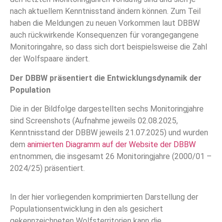
nach aktuellem Kenntnisstand ändern können. Zum Teil
haben die Meldungen zu neuen Vorkommen laut DBBW
auch rückwirkende Konsequenzen für vorangegangene
Monitoringahre, so dass sich dort beispielsweise die Zahl
der Wolfspaare ändert.
Der DBBW präsentiert die Entwicklungsdynamik der
Population
Die in der Bildfolge dargestellten sechs Monitoringjahre
sind Screenshots (Aufnahme jeweils 02.08.2025,
Kenntnisstand der DBBW jeweils 21.07.2025) und wurden
dem
animierten Diagramm auf der Website der DBBW
entnommen, die insgesamt 26 Monitoringjahre (2000/01 –
2024/25) präsentiert.
In der hier vorliegenden komprimierten Darstellung der
Populationsentwicklung in den als gesichert
gekennzeichneten Wolfsterritorien kann die