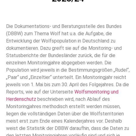
Die Dokumentations- und Beratungsstelle des Bundes
(DBBW) zum Thema Wolf hat u.a. die Aufgabe, die
Entwicklung der Wolfspopulation in Deutschland zu
dokumentieren. Dazu greift sie auf die Monitoring- und
Statusberichte der Bundesländer zurück, die für die
einzelnen Monitoringjahre abgegeben werden. Die
Population wird jeweils in die Bestimmungsgrößen „Rudel“,
„Paar“ und „Einzeltier“ unterteilt. Ein Monitoringjahr reicht
jeweils von 1. Mai bis zum 30. April des Folgejahres. Da die
Reports, wie auf der Unterseite
Wolfsmonitoring und
Herdenschutz
beschrieben wird, nach Ablauf des
Monitoringjahres methodisch erstellt werden müssen,
liegen die vollständigen Daten über die Wolfsterritorien
meist erst zum Ende eines Kalenderjahres vor. Deshalb
weist die Statistik der DBBW daraufhin, dass die Daten zu
den letzten Monitoringjahren vorläufig sind und sich je