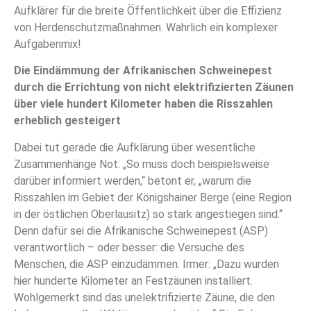
Aufklärer für die breite Öffentlichkeit über die Effizienz
von Herdenschutzmaßnahmen. Wahrlich ein komplexer
Aufgabenmix!
Die Eindämmung der Afrikanischen Schweinepest
durch die Errichtung von nicht elektrifizierten Zäunen
über viele hundert Kilometer haben die Risszahlen
erheblich gesteigert
Dabei tut gerade die Aufklärung über wesentliche
Zusammenhänge Not: „So muss doch beispielsweise
darüber informiert werden,“ betont er, „warum die
Risszahlen im Gebiet der Königshainer Berge (eine Region
in der östlichen Oberlausitz) so stark angestiegen sind.“
Denn dafür sei die Afrikanische Schweinepest (ASP)
verantwortlich – oder besser: die Versuche des
Menschen, die ASP einzudämmen. Irmer: „Dazu wurden
hier hunderte Kilometer an Festzäunen installiert.
Wohlgemerkt sind das unelektrifizierte Zäune, die den