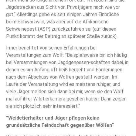
Jagdstrecken aus Sicht von Privatjägern nach wie vor
gut.“ Allerdings gebe es seit einigen Jahren Einbrüche
beim Schwarzwild, was aber auf die Afrikanische
Schweinepest (ASP) zurückzuführen sei (auf diesen
Punkt kommt der Beitrag an späterer Stelle zurück).
Irmer berichtet von seinen Erfahrungen bei
Veranstaltungen zum Wolf: ”Beispielsweise bin ich häufig
bei Versammlungen von Jagdgenossen-schaften dabei, in
denen es am Anfang oft heiß hergeht und Forderungen
nach dem Abschuss von Wölfen gestellt werden. Im
Laufe der Veranstaltung wird es meistens ruhiger, und
viele Jäger melden sich dann bei mir, wenn sie den Wolf
mal auf ihrer Wildtierkamera gesehen haben. Dann zeigen
sie sich plötzlich sehr interessiert.“
”Weidetierhalter und Jäger pflegen keine
grundsätzliche Feindschaft gegenüber Wölfen“