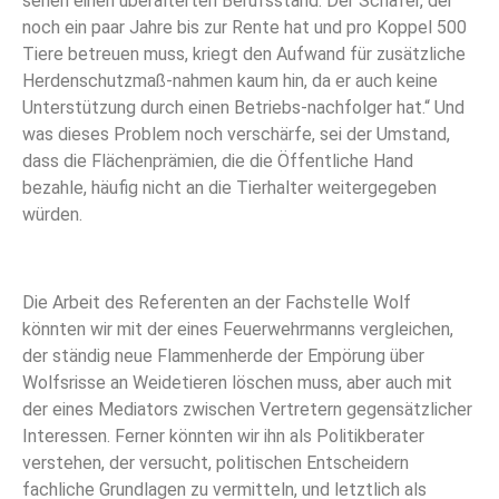
sehen einen überalterten Berufsstand. Der Schäfer, der
noch ein paar Jahre bis zur Rente hat und pro Koppel 500
Tiere betreuen muss, kriegt den Aufwand für zusätzliche
Herdenschutzmaß-nahmen kaum hin, da er auch keine
Unterstützung durch einen Betriebs-nachfolger hat.“ Und
was dieses Problem noch verschärfe, sei der Umstand,
dass die Flächenprämien, die die Öffentliche Hand
bezahle, häufig nicht an die Tierhalter weitergegeben
würden.
Die Arbeit des Referenten an der Fachstelle Wolf
könnten wir mit der eines Feuerwehrmanns vergleichen,
der ständig neue Flammenherde der Empörung über
Wolfsrisse an Weidetieren löschen muss, aber auch mit
der eines Mediators zwischen Vertretern gegensätzlicher
Interessen. Ferner könnten wir ihn als Politikberater
verstehen, der versucht, politischen Entscheidern
fachliche Grundlagen zu vermitteln, und letztlich als