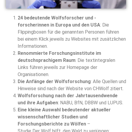
24 bedeutende Wolfsforscher und -
forscherinnen in Europa und den USA
: Die
Flippingboxen für die genannten Personen führen
bei einem Klick jeweils zu Websites mit zusätzlichen
Informationen.
Renommierte Forschungsinstitute im
deutschsprachigem Raum
: Die textintegralen
Links führen jeweils zur Homepage der
Organisationen.
Die Anfänge der Wolfsforschung
: Alle Quellen und
Hinweise sind nach der Website von CHWolf zitiert.
Wolfsforschung nach der Jahrtausendwende
und ihre Aufgaben
: NABU, BfN, DBBW und LUPUS.
Eine kleine Auswahl bedeutender aktueller
wissenschaftlicher Studien und
Forschungsberichte zu Wölfen
–
Studie Der Wolf hilft, den Wald zu verjüngen: