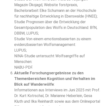
Magazin Ökojagd, Website forstpraxis,
Bachelorarbeit Elke Schumann an der Hochschule
für nachhaltige Entwicklung in Eberswalde (HNEE);
Studie Prognosen über die Entwicklung der
Gesamtpopulation des Wolfs in Deutschland: BfN,
DBBW, LUPUS;
Studie Von einem emotionsbasierten zu einem
evidenzbasierten Wolfsmanagement:
LUPUS;
NINA-Studie untersucht Wolfsangriffe auf
Menschen:
NABU-PDF.
Aktuelle Forschungsergebnisse zu den
Themenbereichen Kognition und Verhalten im
Blick auf Wanderwölfe
:
Informationen aus Interviews im Juni 2025 mit Prof.
Dr. Kurt Kotrschal, Dr. Marianne Heberlein, Gesa
Kluth und Ilka Reinhardt sowie aus dem Onlineportal