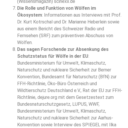
(Wissensmagazin) scinexx.de
Die Rolle und Funktion von Wölfen im
Ökosystem
: Informationen aus Interviews mit Prof.
Dr. Kurt Kotrschal und Dr. Marianne Heberlein sowie
aus einem Bericht des Schweizer Radio und
Fernsehen (SRF) zum präventiven Abschuss von
Wölfen.
Das sagen Forschende zur Absenkung des
Schutzstatus für Wölfe in der EU
:
Bundesministerium für Umwelt, Klimaschutz,
Naturschutz und nukleare Sicherheit zur Berner
Konvention, Bundesamt für Naturschutz (BfN) zur
FFH-Richtlinie, Öko-Büro Österreich und
Wildtierschutz Deutschland e.V., Rat der EU zur FFH-
Richtlinie, dejure.org mit dem Gesetzestext zum
Bundesnaturschutzgesetz, LUPUS, WWF,
Bundesministerium für Umwelt, Klimaschutz,
Naturschutz und nukleare Sicherheit zur Aarhus-
Konvention sowie Interview des SPIEGEL mit Ilka