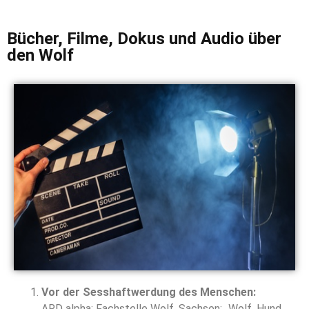
Bücher, Filme, Dokus und Audio über
den Wolf
Vor der Sesshaftwerdung des Menschen:
ARD alpha; Fachstelle Wolf, Sachsen; „Wolf, Hund