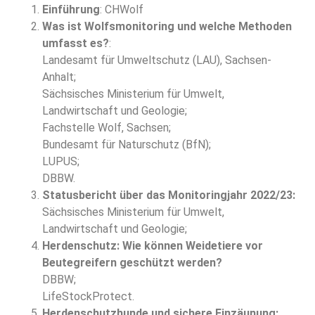
Einführung
: CHWolf
Was ist Wolfsmonitoring und welche Methoden
umfasst es?
:
Landesamt für Umweltschutz (LAU), Sachsen-
Anhalt;
Sächsisches Ministerium für Umwelt,
Landwirtschaft und Geologie;
Fachstelle Wolf, Sachsen;
Bundesamt für Naturschutz (BfN);
LUPUS;
DBBW.
Statusbericht über das Monitoringjahr 2022/23:
Sächsisches Ministerium für Umwelt,
Landwirtschaft und Geologie;
Herdenschutz: Wie können Weidetiere vor
Beutegreifern geschützt werden?
DBBW;
LifeStockProtect.
Herdenschutzhunde und sichere Einzäunung: