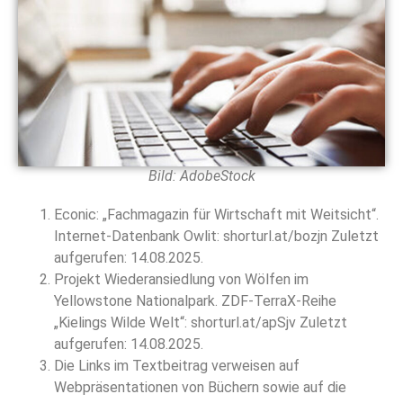
Bild: AdobeStock
Econic: „Fachmagazin für Wirtschaft mit Weitsicht“.
Internet-Datenbank Owlit: shorturl.at/bozjn Zuletzt
aufgerufen: 14.08.2025.
Projekt Wiederansiedlung von Wölfen im
Yellowstone Nationalpark. ZDF-TerraX-Reihe
„Kielings Wilde Welt“: shorturl.at/apSjv Zuletzt
aufgerufen: 14.08.2025.
Die Links im Textbeitrag verweisen auf
Webpräsentationen von Büchern sowie auf die