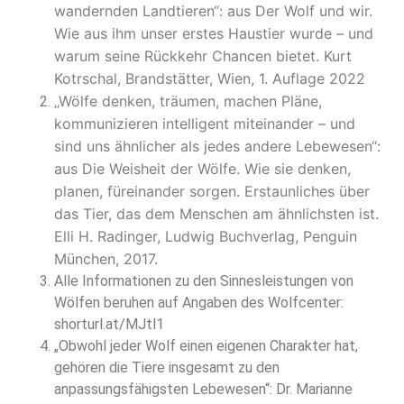
wandernden Landtieren“: aus Der Wolf und wir.
Wie aus ihm unser erstes Haustier wurde – und
warum seine Rückkehr Chancen bietet. Kurt
Kotrschal, Brandstätter, Wien, 1. Auflage 2022
„Wölfe denken, träumen, machen Pläne,
kommunizieren intelligent miteinander – und
sind uns ähnlicher als jedes andere Lebewesen“:
aus Die Weisheit der Wölfe. Wie sie denken,
planen, füreinander sorgen. Erstaunliches über
das Tier, das dem Menschen am ähnlichsten ist.
Elli H. Radinger, Ludwig Buchverlag, Penguin
München, 2017.
Alle Informationen zu den Sinnesleistungen von
Wölfen beruhen auf Angaben des Wolfcenter:
shorturl.at/MJtl1
„Obwohl jeder Wolf einen eigenen Charakter hat,
gehören die Tiere insgesamt zu den
anpassungsfähigsten Lebewesen“: Dr. Marianne