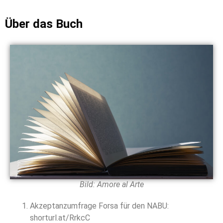
Über das Buch
Bild: Amore al Arte
Akzeptanzumfrage Forsa für den NABU:
shorturl.at/RrkcC