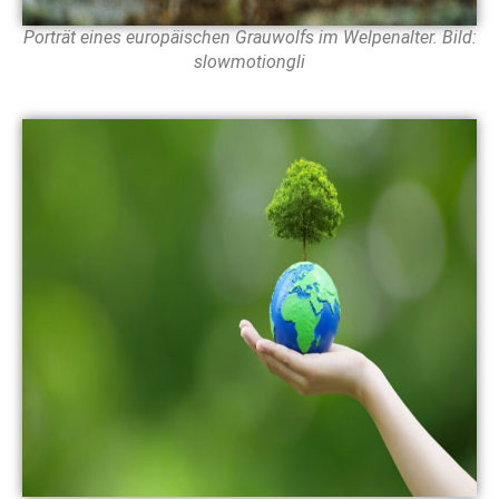
Porträt eines europäischen Grauwolfs im Welpenalter. Bild:
slowmotiongli