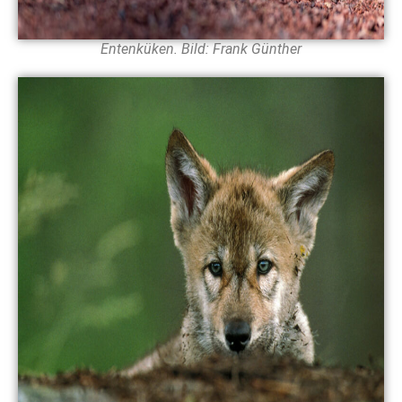
Entenküken. Bild: Frank Günther