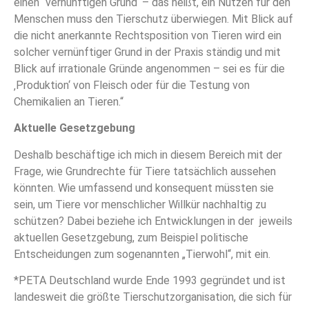
einen “vernünftigen Grund‘ – das heißt, ein Nutzen für den
Menschen muss den Tierschutz überwiegen. Mit Blick auf
die nicht anerkannte Rechtsposition von Tieren wird ein
solcher vernünftiger Grund in der Praxis ständig und mit
Blick auf irrationale Gründe angenommen – sei es für die
‚Produktion‘ von Fleisch oder für die Testung von
Chemikalien an Tieren.“
Aktuelle Gesetzgebung
Deshalb beschäftige ich mich in diesem Bereich mit der
Frage, wie Grundrechte für Tiere tatsächlich aussehen
könnten. Wie umfassend und konsequent müssten sie
sein, um Tiere vor menschlicher Willkür nachhaltig zu
schützen? Dabei beziehe ich Entwicklungen in der jeweils
aktuellen Gesetzgebung, zum Beispiel politische
Entscheidungen zum sogenannten „Tierwohl“, mit ein.
*PETA Deutschland wurde Ende 1993 gegründet und ist
landesweit die größte Tierschutzorganisation, die sich für